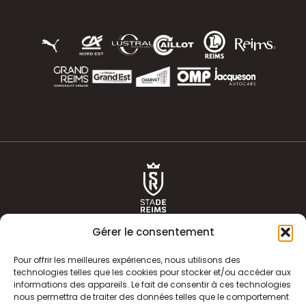
Gérer le consentement
Pour offrir les meilleures expériences, nous utilisons des
technologies telles que les cookies pour stocker et/ou accéder aux
informations des appareils. Le fait de consentir à ces technologies
ACTUALITÉS
HISTOIRE
nous permettra de traiter des données telles que le comportement