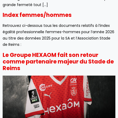
grande fermeté tout […]
Index femmes/hommes
Retrouvez ci-dessous tous les documents relatifs à l’index
égalité professionnelle femmes-hommes pour l’année 2026
au titre des données 2025 pour la SA et l’Association Stade
de Reims :
Le Groupe HEXAOM fait son retour
comme partenaire majeur du Stade de
Reims