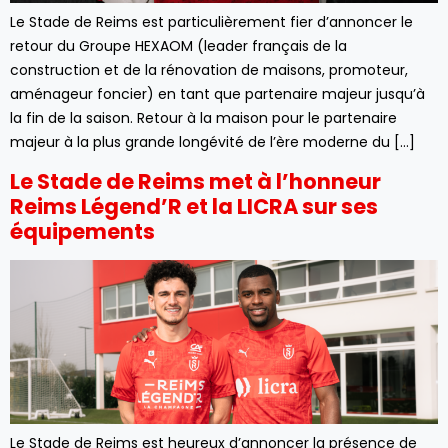
Le Stade de Reims est particulièrement fier d’annoncer le
retour du Groupe HEXAOM (leader français de la
construction et de la rénovation de maisons, promoteur,
aménageur foncier) en tant que partenaire majeur jusqu’à
la fin de la saison. Retour à la maison pour le partenaire
majeur à la plus grande longévité de l’ère moderne du […]
Le Stade de Reims met à l’honneur
Reims Légend’R et la LICRA sur ses
équipements
Le Stade de Reims est heureux d’annoncer la présence de