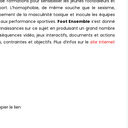
 de formations pour sensibiliser les jeunes footballeurs et
sport. L’homophobie, de même souche que le sexisme,
pement de la masculinité toxique et inocule les équipes
 aux performance sportives.
Foot Ensemble
s’est donné
nnaissances sur ce sujet en produisant un grand nombre
lm, séquences vidéo, jeux interactifs, documents et actions
contraintes et objectifs. Plus d’infos sur le
site internet
pier le lien