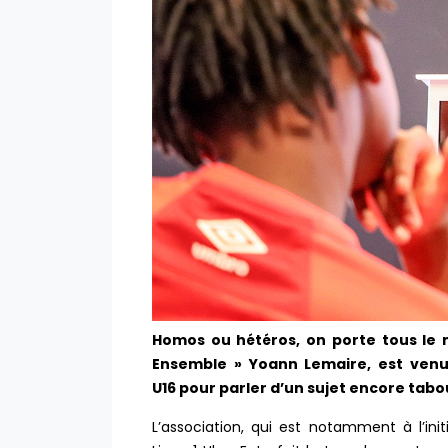
Homos ou hétéros, on porte tous le m
Ensemble » Yoann Lemaire, est ven
U16 pour parler d’un sujet encore tabou
L’association, qui est notamment à l’ini