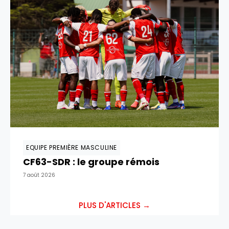
EQUIPE PREMIÈRE MASCULINE
CF63-SDR : le groupe rémois
7 août 2026
PLUS D'ARTICLES →