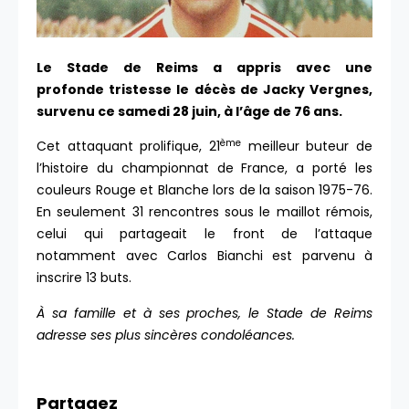
Le Stade de Reims a appris avec une
profonde tristesse le décès de Jacky Vergnes,
survenu ce samedi 28 juin, à l’âge de 76 ans.
ème
Cet attaquant prolifique, 21
meilleur buteur de
l’histoire du championnat de France, a porté les
couleurs Rouge et Blanche lors de la saison 1975-76.
En seulement 31 rencontres sous le maillot rémois,
celui qui partageait le front de l’attaque
notamment avec Carlos Bianchi est parvenu à
inscrire 13 buts.
À sa famille et à ses proches, le Stade de Reims
adresse ses plus sincères condoléances.
Partagez