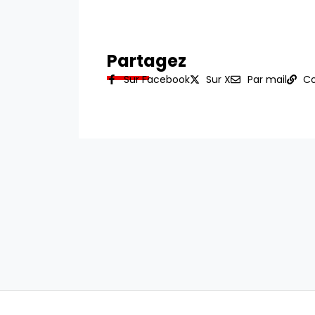
Partagez
Sur Facebook
Sur X
Par mail
Co