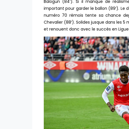
Balogun (84′). Si il manque de réalis
important pour garder le ballon (89′). Le de
numéro 70 rémois tente sa chance depu
Chevalier (88′). Solides jusque dans les 5
et renouent donc avec le succès en Ligue 