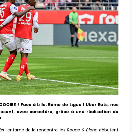
OOOIRE ! Face à Lille, 5ème de Ligue 1 Uber Eats, nos
posent, avec caractère, grâce à une réalisation de
!
ès l’entame de la rencontre, les
Rouge & Blanc
débutent