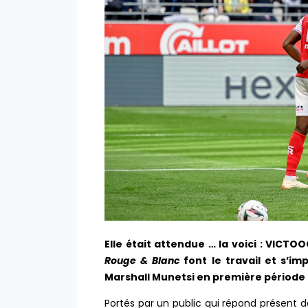
Elle était attendue … la voici : VICTOO
Rouge & Blanc
font le travail et s’im
Marshall Munetsi en première période 
Portés par un public qui répond présent d