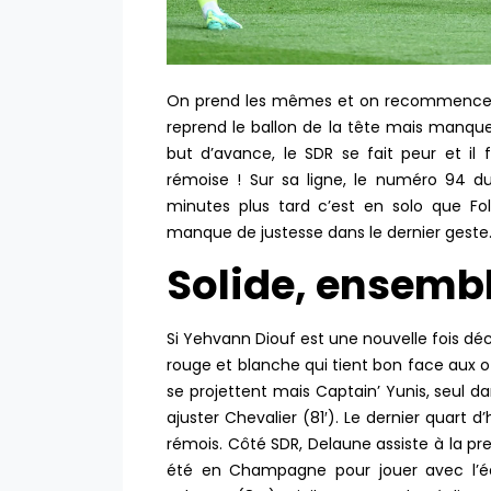
On prend les mêmes et on recommence : 
reprend le ballon de la tête mais manqu
but d’avance, le SDR se fait peur et i
rémoise ! Sur sa ligne, le numéro 94 du
minutes plus tard c’est en solo que Fola
manque de justesse dans le dernier geste.
Solide, ensembl
Si Yehvann Diouf est une nouvelle fois déc
rouge et blanche qui tient bon face aux of
se projettent mais Captain’ Yunis, seul d
ajuster Chevalier (81′). Le dernier quart
rémois. Côté SDR, Delaune assiste à la p
été en Champagne pour jouer avec l’équ