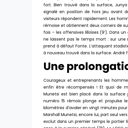
fort. Bien trouvé dans la surface, Juny
signalé en position de hors jeu avant d
visiteurs répondent rapidement. Les hom
rémoise et obtiennent deux corners de sui
fois – les offensives lilloises (9’). Dans 
ne laissent pas le temps mort : sur une
prend à défaut Fonte. L’attaquant stadist
à nouveau trouvé dans la surface. André fai
Une prolongatio
Courageux et entreprenants les hommes 
enfin être récompensés ! Et quoi de mi
Munetsi est bien placé dans la surface 
numéro 15 rémois plonge et propulse le 
kilomètres d’avaler en vingt minutes pour
Marshall Munetsi, encore lui, part seul vers
exclut dans un premier temps le portier li