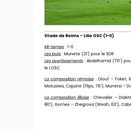
Stade de Reims – Lille OSC (1-0)
Mi-temps
: 1-0
Les buts
: Munetsi (21′) pour le SDR
Les avertissements
: Abdelhamid (70′) pour
le LOSC
La composition rémoise
: Diouf – Foket, 
Matusiwa, Cajuste (Flips, 76′), Munetsi – D
La composition lilloise
: Chevalier – Diakit
80′), Gomes – Zhegrova (Weah, 63′), Cabe