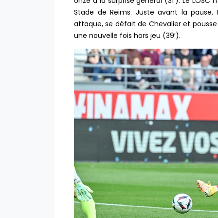
onze à la surprise général (31′). Le LOSC
Stade de Reims. Juste avant la pause, D
attaque, se défait de Chevalier et pousse l
une nouvelle fois hors jeu (39′).