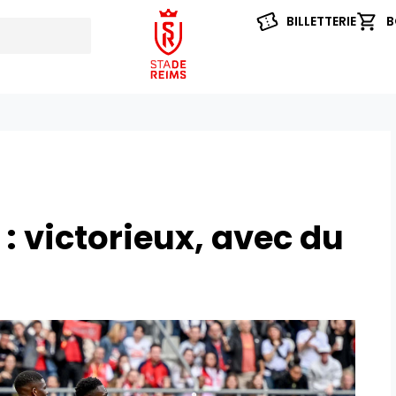
BILLETTERIE
B
: victorieux, avec du