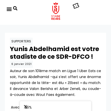
SUPPORTERS
Yunis Abdelhamid est votre
stadiste de ce SDR-DFCO !
6 janvier 2021
Auteur de son 101ème match en Ligue 1 Uber Eats ce
soir, Yunis Abdelhamid -qui s’est offert une énorme
opportunité de la tête- est élu « ZEbest » du match.
Il devance Valon Berisha et Arber Zeneli, au coude-
à-coude avec Wout Faes également.
Avec 26%