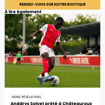
RENDEZ-VOUS SUR NOTRE BOUTIQUE
À lire également
REIMS RÉVÉLATIONS
Anddrys Solvet prêté à Châteauroux