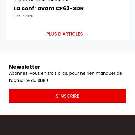
La conf’ avant CF63-SDR
6 août 2026
PLUS D'ARTICLES →
Newsletter
Abonnez-vous en trois clics, pour ne rien manquer de
l’actualité du SDR !
S'INSCRIRE