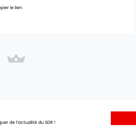
pier le lien
uer de l’actualité du SDR !