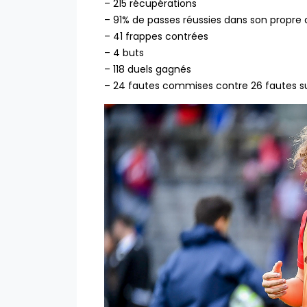
– 215 récupérations
– 91% de passes réussies dans son propr
– 41 frappes contrées
– 4 buts
– 118 duels gagnés
– 24 fautes commises contre 26 fautes s