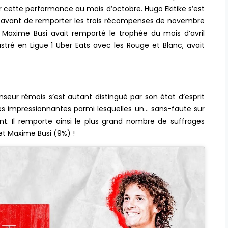
r cette performance au mois d’octobre. Hugo Ekitike s’est
 avant de remporter les trois récompenses de novembre
, Maxime Busi avait remporté le trophée du mois d’avril
stré en Ligue 1 Uber Eats avec les Rouge et Blanc, avait
enseur rémois s’est autant distingué par son état d’esprit
ues impressionnantes parmi lesquelles un… sans-faute sur
t. Il remporte ainsi le plus grand nombre de suffrages
et Maxime Busi (9%) !