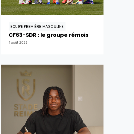
EQUIPE PREMIÈRE MASCULINE
CF63-SDR : le groupe rémois
7 août 2026