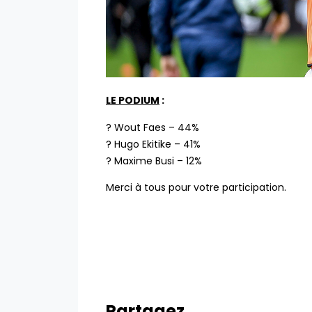
LE PODIUM
:
? Wout Faes – 44%
? Hugo Ekitike – 41%
? Maxime Busi – 12%
Merci à tous pour votre participation.
Partagez