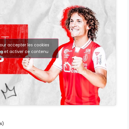
our accepter les cookies
g et activer ce contenu
és)