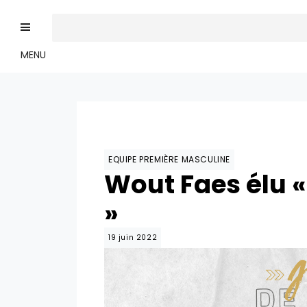
MENU
EQUIPE PREMIÈRE MASCULINE
Wout Faes élu «
»
19 juin 2022