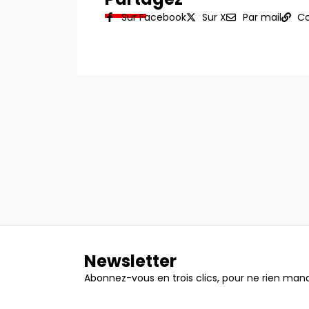
Sur Facebook
Sur X
Par mail
Co
Newsletter
Abonnez-vous en trois clics, pour ne rien manq