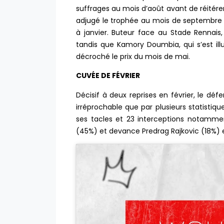
suffrages au mois d’août avant de réitére
adjugé le trophée au mois de septembre
à janvier. Buteur face au Stade Rennais
tandis que Kamory Doumbia, qui s’est illu
décroché le prix du mois de mai.
CUVÉE DE FÉVRIER
Décisif à deux reprises en février, le déf
irréprochable que par plusieurs statistiq
ses tacles et 23 interceptions notammen
(45%) et devance Predrag Rajkovic (18%) 