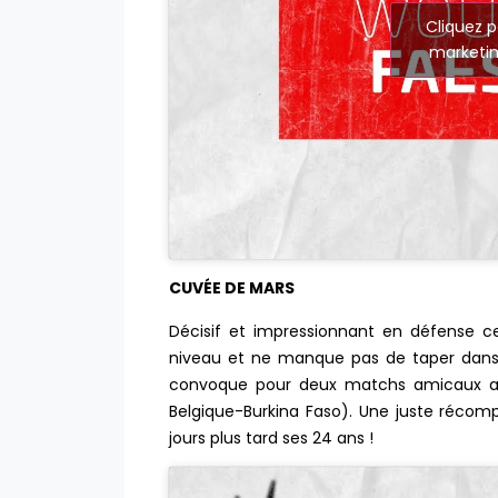
Cliquez p
marketin
CUVÉE DE MARS
Décisif et impressionnant en défense 
niveau et ne manque pas de taper dans l’
convoque pour deux matchs amicaux avec
Belgique-Burkina Faso). Une juste récom
jours plus tard ses 24 ans !