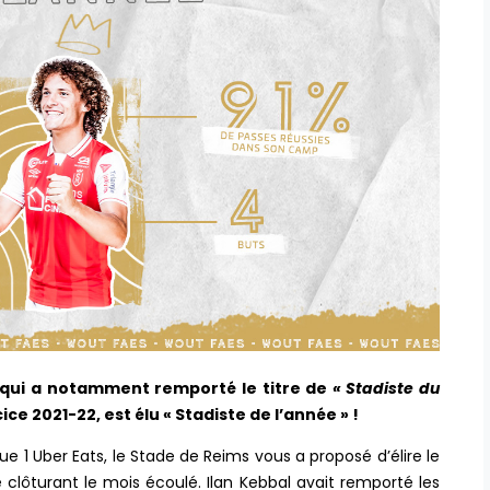
 qui a notamment remporté le titre de
« Stadiste du
ce 2021-22, est élu « Stadiste de l’année » !
ue 1 Uber Eats, le Stade de Reims vous a proposé d’élire le
clôturant le mois écoulé. Ilan Kebbal avait remporté les