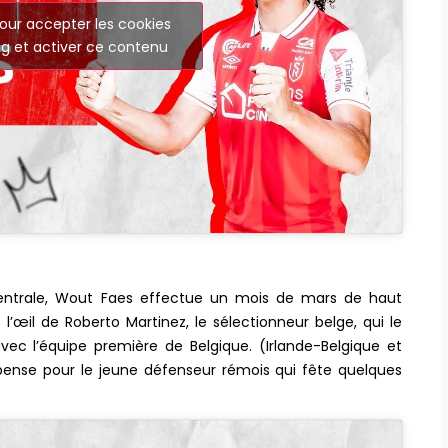
our accepter les cookies
g et activer ce contenu
centrale, Wout Faes effectue un mois de mars de haut
œil de Roberto Martinez, le sélectionneur belge, qui le
 l’équipe première de Belgique. (Irlande-Belgique et
pense pour le jeune défenseur rémois qui fête quelques