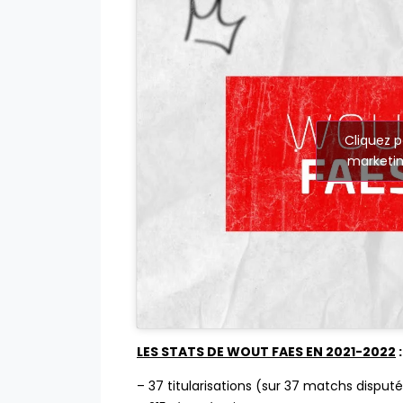
Cliquez p
marketin
LES STATS DE WOUT FAES
EN 2021-2022
:
– 37 titularisations (sur 37 matchs disput