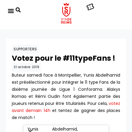
SUPPORTERS
Votez pour le #11typeFans !
21 octobre 2019
Buteur samedi face à Montpellier, Yunis Abdelhamid
est présélectionné pour intégrer le 11 type Fans de la
dixième journée de Ligue 1 Conforama. Alaixys
Romao et Rémi Oudin font également partie des
joueurs retenus pour être titularisés. Pour cela,
votez
avant demain 14h
et tentez de gagner des places
de match !
Yunis Abdelhamid,