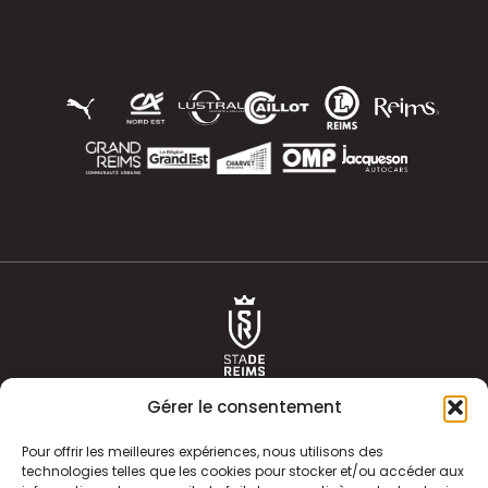
Gérer le consentement
Pour offrir les meilleures expériences, nous utilisons des
technologies telles que les cookies pour stocker et/ou accéder aux