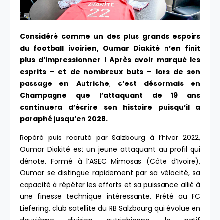
Considéré comme un des plus grands espoirs
du football ivoirien, Oumar Diakité n’en finit
plus d’impressionner ! Après avoir marqué les
esprits – et de nombreux buts – lors de son
passage en Autriche, c’est désormais en
Champagne que l’attaquant de 19 ans
continuera d’écrire son histoire puisqu’il a
paraphé jusqu’en 2028.
Repéré puis recruté par Salzbourg à l’hiver 2022,
Oumar Diakité est un jeune attaquant au profil qui
dénote. Formé à l’ASEC Mimosas (Côte d’Ivoire),
Oumar se distingue rapidement par sa vélocité, sa
capacité à répéter les efforts et sa puissance allié à
une finesse technique intéressante. Prêté au FC
Liefering, club satellite du RB Salzbourg qui évolue en