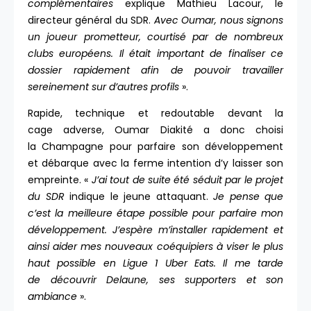
complémentaires
explique Mathieu Lacour, le
directeur général du SDR.
Avec Oumar, nous signons
un joueur prometteur, courtisé par de nombreux
clubs européens. Il était important de finaliser ce
dossier rapidement afin de pouvoir travailler
sereinement sur d’autres profils
».
Rapide, technique et redoutable devant la
cage adverse, Oumar Diakité a donc choisi
la Champagne pour parfaire son développement
et débarque avec la ferme intention d’y laisser son
empreinte. «
J’ai tout de suite été séduit par le projet
du SDR
indique le jeune attaquant.
Je pense que
c’est la meilleure étape possible pour parfaire mon
développement
. J’espère m’installer rapidement et
ainsi aider mes nouveaux coéquipiers à viser le plus
haut possible en Ligue 1 Uber Eats. Il me tarde
de découvrir Delaune, ses supporters et son
ambiance
».