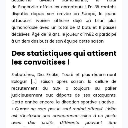
deuxième division autrichienne, le natif
de Bingerville affole les compteurs ! En 35 matchs
disputés depuis son arrivée en Europe, le jeune
attaquant ivoirien affiche déjà un bilan plus
qu’honorable avec un total de 12 buts et 11 passes
décisives. Âgé de 19 ans, le joueur d’1m82 a participé
à un tiers des buts de son équipe cette saison.
Des statistiques qui attisent
les convoitises !
Siebatcheu, Dia, Ekitike, Touré et plus récemment
Balogun […] saison après saison, la cellule de
recrutement du SDR a toujours su pallier
judicieusement aux départs de ses attaquants.
Cette année encore, la direction sportive s’active :
«
Oumar ne sera pas le seul renfort offensif. L’idée
est d’instaurer une concurrence saine à ce poste
avec des profils différents pouvant être