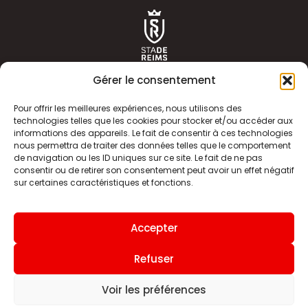
Gérer le consentement
Pour offrir les meilleures expériences, nous utilisons des
technologies telles que les cookies pour stocker et/ou accéder aux
informations des appareils. Le fait de consentir à ces technologies
ACTUALITÉS
HISTOIRE
nous permettra de traiter des données telles que le comportement
de navigation ou les ID uniques sur ce site. Le fait de ne pas
CLUB
ÉQUIPE PREMIERE
consentir ou de retirer son consentement peut avoir un effet négatif
sur certaines caractéristiques et fonctions.
SDR TV
BILLETTERIE
BOUTIQUE
INFOS ET CONTACT
Accepter
MENTIONS LÉGALES
INDEX
Refuser
Voir les préférences
Site internet