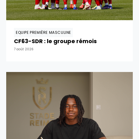
EQUIPE PREMIÈRE MASCULINE
CF63-SDR : le groupe rémois
7 août 2026