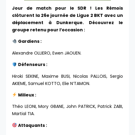
Jour de match pour le SDR ! Les Rémois
clôturent la 26e journée de Ligue 2 BKT avec un
déplacement à Dunkerque. Découvrez le
groupe retenu pour l’occasion :
Gardiens :
Alexandre OLLIERO, Ewen JAOUEN.
Défenseurs :
Hiroki SEKINE, Maxime BUSI, Nicolas PALLOIS, Sergio
AKIEME, Samuel KOTTO, Elie N’TAMON.
Milieux :
Théo LEONI, Mory GBANE, John PATRICK, Patrick ZABI,
Martial TIA.
Attaquants :