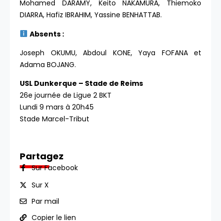
Mohamed DARAMY, Keito NAKAMURA, Thiemoko
DIARRA, Hafiz IBRAHIM, Yassine BENHATTAB.
Absents :
Joseph OKUMU, Abdoul KONE, Yaya FOFANA et
Adama BOJANG.
USL Dunkerque – Stade de Reims
26e journée de Ligue 2 BKT
Lundi 9 mars à 20h45
Stade Marcel-Tribut
Partagez
Sur Facebook
Sur X
Par mail
Copier le lien