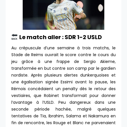
Le match aller : SDR 1-2 USLD
Au crépuscule d’une semaine à trois matchs, le
Stade de Reims ouvrait le score contre le cours du
jeu grâce à une frappe de Sergio Akieme,
transformée en but contre son camp par le gardien
nordiste. Après plusieurs alertes dunkerquoises et
une égalisation signée Essimi avant la pause, les
Rémois concédaient un penalty dès le retour des
vestiaires, que Robinet transformait pour donner
l’avantage à l’USLD. Peu dangereux dans une
seconde période hachée, malgré quelques
tentatives de Tia, Ibrahim, Salama et Nakamura en
fin de rencontre, les Rouge et Blanc ne parvenaient