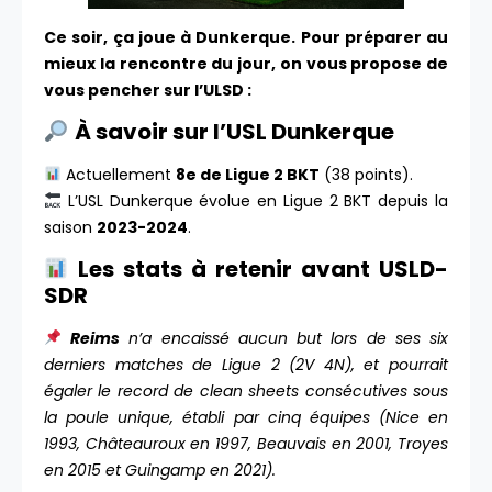
Ce soir, ça joue à Dunkerque. Pour préparer au
mieux la rencontre du jour, on vous propose de
vous pencher sur l’ULSD :
À savoir sur l’USL Dunkerque
Actuellement
8e de Ligue 2 BKT
(38 points).
L’USL Dunkerque évolue en Ligue 2 BKT depuis la
saison
2023-2024
.
Les stats à retenir avant USLD-
SDR
Reims
n’a encaissé aucun but lors de ses six
derniers matches de Ligue 2 (2V 4N), et pourrait
égaler le record de clean sheets consécutives sous
la poule unique, établi par cinq équipes (Nice en
1993, Châteauroux en 1997, Beauvais en 2001, Troyes
en 2015 et Guingamp en 2021).