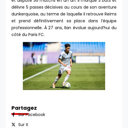
et dispute 36 matchs en un an. Il marque 3 buts et
délivre 5 passes décisives au cours de son aventure
dunkerquoise, au terme de laquelle il retrouve Reims
et prend définitivement sa place dans l’équipe
professionnelle. À 27 ans, Ilan évolue aujourd’hui du
côté du Paris FC.
Partagez
Sur Facebook
Sur X