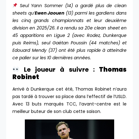
Seul Yann Sommer (14) a gardé plus de clean
sheets qu’
Ewen Jaouen
(13) parmi les gardiens dans
les cinq grands championnats et leur deuxième
division en 2025/26. Il a rendu sa 20e clean sheet en
45 apparitions en Ligue 2 (avec Rodez, Dunkerque
puis Reims), seul Gaëtan Poussin (44 matches) et
Edouard Mendy (37) ont été plus rapide à atteindre
ce palier sur les 10 dernières années.
Le joueur à suivre :
Thomas
Robinet
Arrivé à Dunkerque cet été, Thomas Robinet n’aura
pas tardé à trouver sa place dans l’effectif de l’USLD.
Avec 13 buts marqués TCC, l’avant-centre est le
meilleur buteur de son club cette saison.