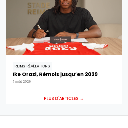
REIMS RÉVÉLATIONS
Ike Orazi, Rémois jusqu’en 2029
7 août 2026
PLUS D'ARTICLES →