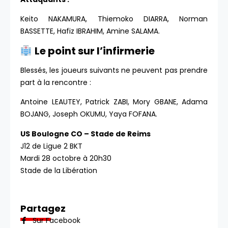
Keito NAKAMURA, Thiemoko DIARRA, Norman
BASSETTE, Hafiz IBRAHIM, Amine SALAMA.
Le point sur l’infirmerie
Blessés, les joueurs suivants ne peuvent pas prendre
part à la rencontre :
Antoine LEAUTEY, Patrick ZABI, Mory GBANE, Adama
BOJANG, Joseph OKUMU, Yaya FOFANA.
US Boulogne CO – Stade de Reims
J12 de Ligue 2 BKT
Mardi 28 octobre à 20h30
Stade de la Libération
Partagez
Sur Facebook