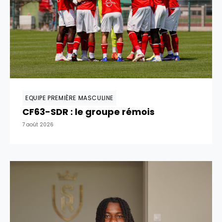
EQUIPE PREMIÈRE MASCULINE
CF63-SDR : le groupe rémois
7 août 2026