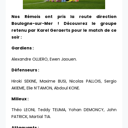
Nos Rémois ont pris la route direction
Boulogne-sur-Mer ! Découvrez le groupe
retenu par Karel Geraerts pour le match de ce
soir :
Gardiens :
Alexandre OLLIERO, Ewen Jaouen.
Défenseurs :
Hiroki SEKINE, Maxime BUSI, Nicolas PALLOIS, Sergio
AKIEME, Elie N’TAMON, Abdoul KONE.
Milieux :
Théo LEONI, Teddy TEUMA, Yohan DEMONCY, John
PATRICK, Martial TIA.
Attaquants :