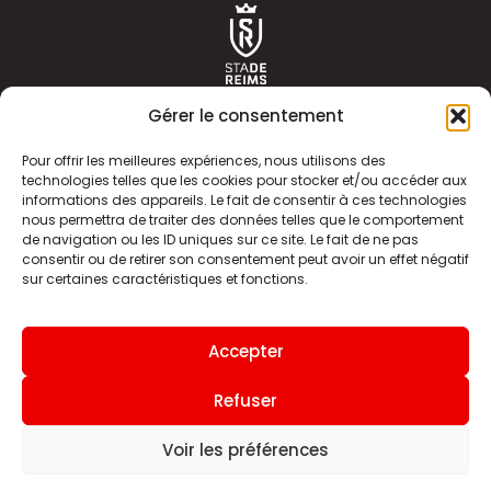
Gérer le consentement
Pour offrir les meilleures expériences, nous utilisons des
technologies telles que les cookies pour stocker et/ou accéder aux
informations des appareils. Le fait de consentir à ces technologies
ACTUALITÉS
HISTOIRE
nous permettra de traiter des données telles que le comportement
de navigation ou les ID uniques sur ce site. Le fait de ne pas
CLUB
ÉQUIPE PREMIERE
consentir ou de retirer son consentement peut avoir un effet négatif
sur certaines caractéristiques et fonctions.
SDR TV
BILLETTERIE
BOUTIQUE
INFOS ET CONTACT
Accepter
MENTIONS LÉGALES
INDEX
Refuser
Voir les préférences
Site internet