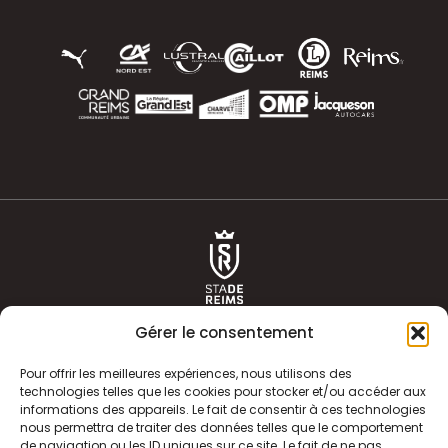
Gérer le consentement
Pour offrir les meilleures expériences, nous utilisons des
technologies telles que les cookies pour stocker et/ou accéder aux
informations des appareils. Le fait de consentir à ces technologies
ACTUALITÉS
HISTOIRE
nous permettra de traiter des données telles que le comportement
de navigation ou les ID uniques sur ce site. Le fait de ne pas