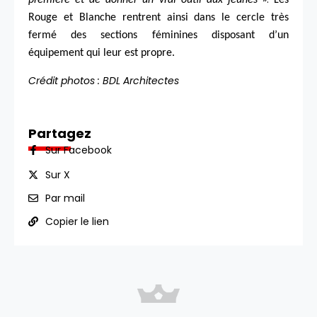
première et de donner un vrai outil aux jeunes
Les
Rouge et Blanche rentrent ainsi dans le cercle très
fermé des sections féminines disposant d’un
équipement qui leur est propre.
Crédit photos : BDL Architectes
Partagez
Sur Facebook
Sur X
Par mail
Copier le lien