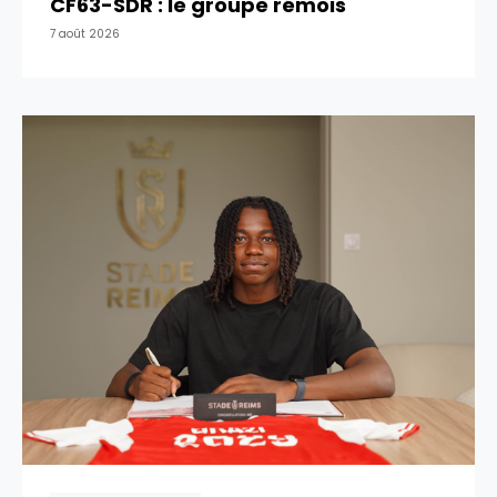
CF63-SDR : le groupe rémois
7 août 2026