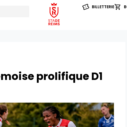
BILLETTERIE
B
moise prolifique D1