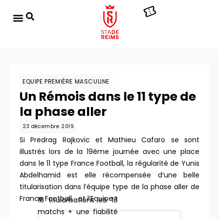
EQUIPE PREMIÈRE MASCULINE
Un Rémois dans le 11 type de
la phase aller
23 décembre 2019
Si Predrag Rajkovic et Mathieu Cafaro se sont
illustrés lors de la 19ème journée avec une place
dans le 11 type France Football, la régularité de Yunis
Abdelhamid est elle récompensée d’une belle
titularisation dans l’équipe type de la phase aller de
France Football… et l’Equipe !
18 titularisations en 18
matchs + une fiabilité