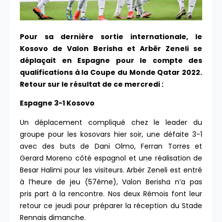
Pour sa dernière sortie internationale, le
Kosovo de Valon Berisha et Arbër Zeneli se
déplaçait en Espagne pour le compte des
qualifications à la Coupe du Monde Qatar 2022.
Retour sur le résultat de ce mercredi :
Espagne 3-1 Kosovo
Un déplacement compliqué chez le leader du
groupe pour les kosovars hier soir, une défaite 3-1
avec des buts de Dani Olmo, Ferran Torres et
Gerard Moreno côté espagnol et une réalisation de
Besar Halimi pour les visiteurs. Arbër Zeneli est entré
à l’heure de jeu (57ème), Valon Berisha n’a pas
pris part à la rencontre. Nos deux Rémois font leur
retour ce jeudi pour préparer la réception du Stade
Rennais dimanche.