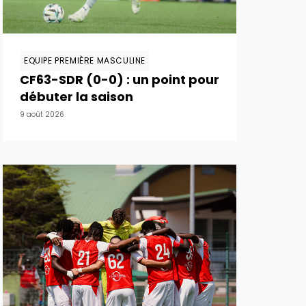
EQUIPE PREMIÈRE MASCULINE
CF63-SDR (0-0) : un point pour
débuter la saison
9 août 2026