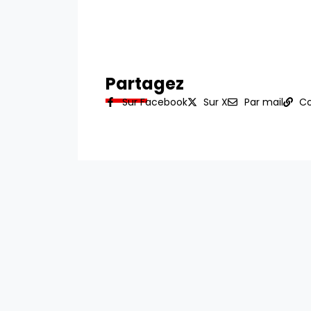
Partagez
Sur Facebook
Sur X
Par mail
Co