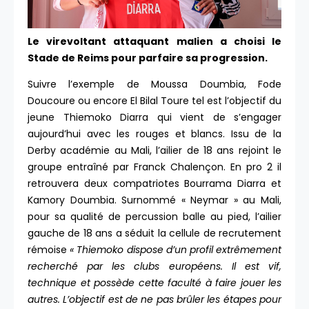
Le virevoltant attaquant malien a choisi le
Stade de Reims pour parfaire sa progression.
Suivre l’exemple de Moussa Doumbia, Fode
Doucoure ou encore El Bilal Toure tel est l’objectif du
jeune Thiemoko Diarra qui vient de s’engager
aujourd’hui avec les rouges et blancs. Issu de la
Derby académie au Mali, l’ailier de 18 ans rejoint le
groupe entraîné par Franck Chalençon. En pro 2 il
retrouvera deux compatriotes Bourrama Diarra et
Kamory Doumbia. Surnommé « Neymar » au Mali,
pour sa qualité de percussion balle au pied, l’ailier
gauche de 18 ans a séduit la cellule de recrutement
rémoise
« Thiemoko dispose d’un profil extrêmement
recherché par les clubs européens. Il est vif,
technique et possède cette faculté à faire jouer les
autres. L’objectif est de ne pas brûler les étapes pour