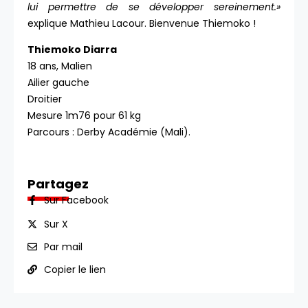
lui permettre de se développer sereinement.»
explique Mathieu Lacour. Bienvenue Thiemoko !
Thiemoko Diarra
18 ans, Malien
Ailier gauche
Droitier
Mesure 1m76 pour 61 kg
Parcours : Derby Académie (Mali).
Partagez
Sur Facebook
Sur X
Par mail
Copier le lien