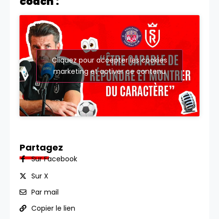
coach :
Cliquez pour accepter les cookies
marketing et activer ce contenu
Partagez
Sur Facebook
Sur X
Par mail
Copier le lien