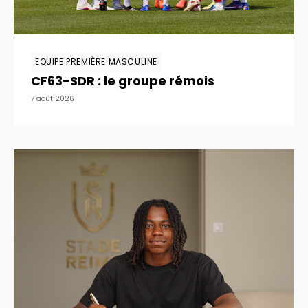
EQUIPE PREMIÈRE MASCULINE
CF63-SDR : le groupe rémois
7 août 2026