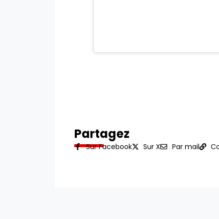
Partagez
Sur Facebook
Sur X
Par mail
Co