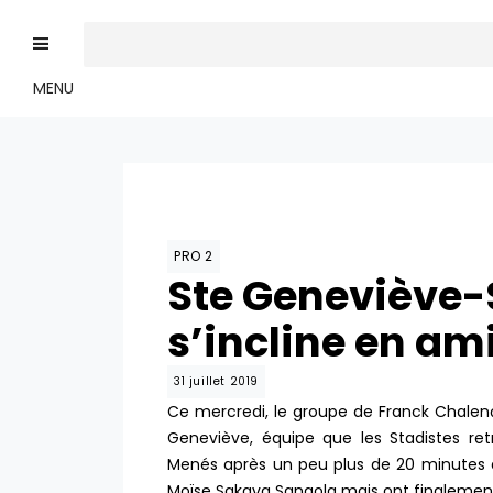
MENU
PRO 2
Ste Geneviève-S
s’incline en am
31 juillet 2019
Ce mercredi, le groupe de Franck Chalen
Geneviève, équipe que les Stadistes re
Menés après un peu plus de 20 minutes d
Moïse Sakava Sangola mais ont finalemen