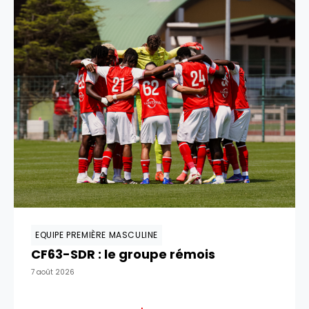
EQUIPE PREMIÈRE MASCULINE
CF63-SDR : le groupe rémois
7 août 2026