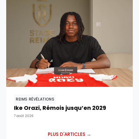
REIMS RÉVÉLATIONS
Ike Orazi, Rémois jusqu’en 2029
7 août 2026
PLUS D'ARTICLES →