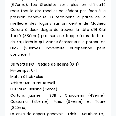
(67ème). Les Stadistes sont plus en difficulté
mais font le dos rond et ne cèdent pas face à la
pression genèvoise. Ils terminent la partie de la
meilleure des façons sur un centre de Mathieu
Cafaro à deux doigts de trouver la tête d’El Bilal
Touré (88ème) puis sur une frappe à ras de terre
de Kaj Sierhuis qui vient s’écraser sur le poteau de
Frick (93ème). L’aventure européenne peut
continuer !
Servette FC – Stade de Reims (0-1)
Mi-temps : 0-1
Match à huis-clos.
Arbitre : Mr Stuart Attwell.
But : SDR : Berisha (4ème).
Cartons jaunes : SDR : Chavalerin (43ème),
Cassama (45ème), Faes (67ème) et Touré
(82ème).
Le onze de départ genevois : Frick – Sauthier (c),