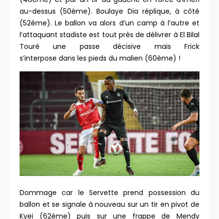
au-dessus (50ème). Boulaye Dia réplique, à côté
(52ème). Le ballon va alors d’un camp à l’autre et
l’attaquant stadiste est tout près de délivrer à El Bilal
Touré une passe décisive mais Frick
s’interpose dans les pieds du malien (60ème) !
Dommage car le Servette prend possession du
ballon et se signale à nouveau sur un tir en pivot de
Kyei (62ème) puis sur une frappe de Mendy