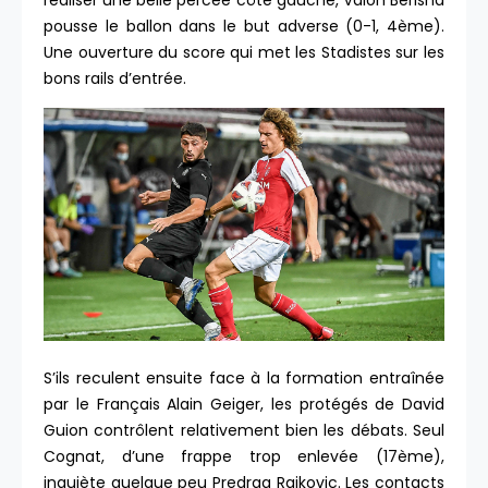
réaliser une belle percée côté gauche, Valon Berisha
pousse le ballon dans le but adverse (0-1, 4ème).
Une ouverture du score qui met les Stadistes sur les
bons rails d’entrée.
S’ils reculent ensuite face à la formation entraînée
par le Français Alain Geiger, les protégés de David
Guion contrôlent relativement bien les débats. Seul
Cognat, d’une frappe trop enlevée (17ème),
inquiète quelque peu Predrag Rajkovic. Les contacts