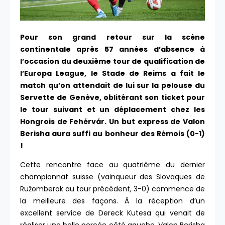
Pour son grand retour sur la scène
continentale après 57 années d’absence à
l’occasion du deuxième tour de qualification de
l’Europa League, le Stade de Reims a fait le
match qu’on attendait de lui sur la pelouse du
Servette de Genève, oblitérant son ticket pour
le tour suivant et un déplacement chez les
Hongrois de Fehérvár. Un but express de Valon
Berisha aura suffi au bonheur des Rémois (0-1)
!
Cette rencontre face au quatrième du dernier
championnat suisse (vainqueur des Slovaques de
Ružomberok au tour précédent, 3-0) commence de
la meilleure des façons. À la réception d’un
excellent service de Dereck Kutesa qui venait de