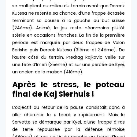
se multiplient au milieu du terrain avant que Dereck
Kutesa ne retente sa chance, d’une frappe écrasée
terminant sa course à la gauche du but suisse
(24ème). Animé, le jeu reste néanmoins plutôt
stérile en occasions franches. La fin de la première
période est marquée par deux frappes de Valon
Berisha puis Dereck Kutesa (31ème et 34ème). De
l’autre côté du terrain, Predrag Rajkovic veille sur
une tête d’Imeri (35ème) et sur une percée de Kyei,
un ancien de la maison (41ème).
Après le stress, le poteau
final de Kaj Sierhuis !
L’objectif au retour de la pause consistait donc à
aller chercher le « break » rapidement. Mais le
Servette se démarque par Kyei, d’une frappe à ras
de terre repoussée par la défense rémoise
(48ème) et par un tir du gauche en force d’Imeri