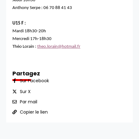
Jeudi 18h30
Anthony Serpe : 06 70 88 41 43
U15 F :
Mardi 18h30-20h
Mercredi 17h-18h30
Théo Lorain :
theo.lorain@hotmail.fr
Partagez
Sur Facebook
Sur X
Par mail
Copier le lien