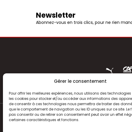
Newsletter
Abonnez-vous en trois clics, pour ne rien manq
Gérer le consentement
Pour offrir les meilleures expériences, nous utilisons des technologies 
les cookies pour stocker et/ou accéder aux informations des appareils
de consentir à ces technologies nous permettra de traiter des donnée
que le comportement de navigation ou les ID uniques sur ce site. Le f
pas consentir ou de retirer son consentement peut avoir un effet néga
ACTUALITÉS
certaines caractéristiques et fonctions.