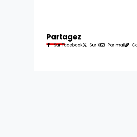
Partagez
Sur Facebook
Sur X
Par mail
Co