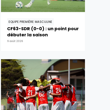
EQUIPE PREMIÈRE MASCULINE
CF63-SDR (0-0) : un point pour
débuter la saison
9 août 2026