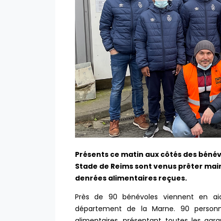
Présents ce matin aux côtés des bénévo
Stade de Reims sont venus prêter main-
denrées alimentaires reçues.
Près de 90 bénévoles viennent en aid
département de la Marne. 90 personne
alimentaires, présentant toutes les gar