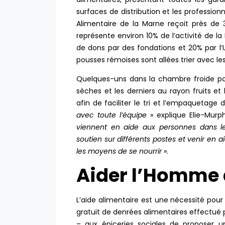
surfaces de distribution et les profession
Alimentaire de la Marne reçoit près de 
représente environ 10% de l’activité de la
de dons par des fondations et 20% par l’U
pousses rémoises sont allées trier avec le
Quelques-uns dans la chambre froide pour
sèches et les derniers au rayon fruits e
afin de faciliter le tri et l’empaquetage d
avec toute l’équipe
» explique Elie-Murp
viennent en aide aux personnes dans le
soutien sur différents postes et venir en 
les moyens de se nourrir
».
Aider l’Homme 
L’aide alimentaire est une nécessité pour
gratuit de denrées alimentaires effectué 
– aux épiceries sociales de proposer 