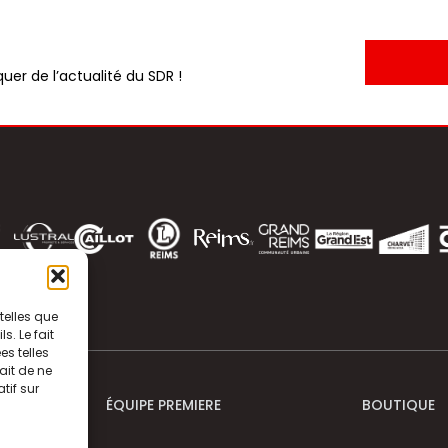
uer de l’actualité du SDR !
telles que
. Le fait
s telles
ait de ne
tif sur
ÉQUIPE PREMIERE
BOUTIQUE