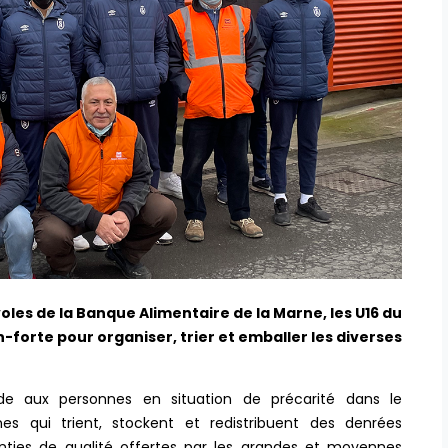
les de la Banque Alimentaire de la Marne, les U16 du
forte pour organiser, trier et emballer les diverses
e aux personnes en situation de précarité dans le
s qui trient, stockent et redistribuent des denrées
anties de qualité offertes par les grandes et moyennes