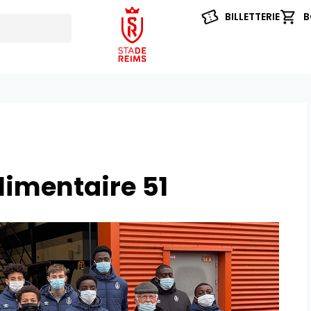
BILLETTERIE
B
limentaire 51