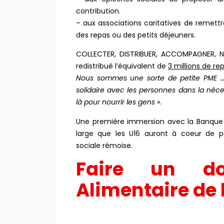
contribution.
– aux associations caritatives de remett
des repas ou des petits déjeuners.
COLLECTER, DISTRIBUER, ACCOMPAGNER, NO
redistribué l’équivalent de
3 millions de re
Nous sommes une sorte de petite PME 
solidaire avec les personnes dans la néce
là pour nourrir les gens
».
Une première immersion avec la Banque Al
large que les U16 auront à coeur de p
sociale rémoise.
Faire un d
Alimentaire de