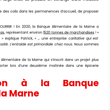
re des colis dans les permanences d’accueil, de proposer
URRIR ! En 2020, la Banque Alimentaire de la Marne a
pas
, représentant environ
1520 tonnes de marchandises
! «
…
» explique Patrick, «
… une entreprise caritative qui est
ssité. L’entraide est primordiale chez nous. Nous sommes
imentaire de la Marne qui s’inscrit dans un projet plus
orter lors d’une deuxième matinée dans une épicerie
on à la Banque
 la Marne