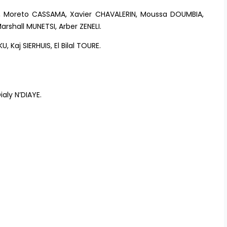
, Moreto CASSAMA, Xavier CHAVALERIN, Moussa DOUMBIA,
hall MUNETSI, Arber ZENELI.
 Kaj SIERHUIS, El Bilal TOURE.
aly N’DIAYE.