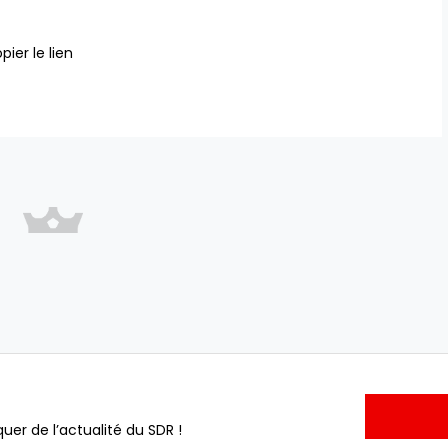
pier le lien
uer de l’actualité du SDR !