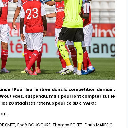
rance ! Pour leur entrée dans la compétition demain,
s Wout Faes, suspendu, mais pourront compter sur le
 les 20 stadistes retenus pour ce SDR-VAFC :
OUF.
 DE SMET, Fodé DOUCOURÉ, Thomas FOKET, Dario MARESIC.