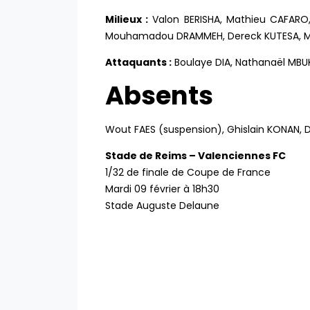
Milieux :
Valon BERISHA, Mathieu CAFARO
Mouhamadou DRAMMEH, Dereck KUTESA, Mars
Attaquants :
Boulaye DIA, Nathanaël MBUKU,
Absents
Wout FAES (suspension), Ghislain KONAN, Di
Stade de Reims – Valenciennes FC
1/32 de finale de Coupe de France
Mardi 09 février à 18h30
Stade Auguste Delaune