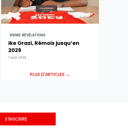
REIMS RÉVÉLATIONS
Ike Orazi, Rémois jusqu’en
2029
7 août 2026
PLUS D'ARTICLES →
S'INSCRIRE