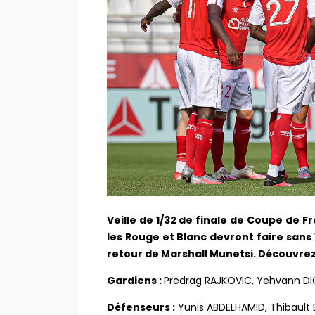
Veille de 1/32 de finale de Coupe de F
les Rouge et Blanc devront faire san
retour de Marshall Munetsi. Découvrez
Gardiens :
Predrag RAJKOVIC, Yehvann DI
Défenseurs :
Yunis ABDELHAMID, Thibault