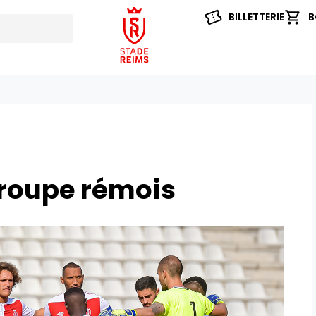
BILLETTERIE
B
groupe rémois