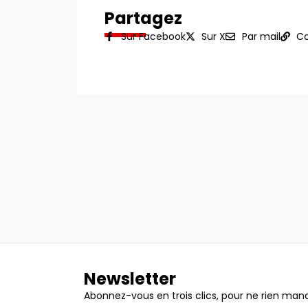
Partagez
Sur Facebook
Sur X
Par mail
Co
Newsletter
Abonnez-vous en trois clics, pour ne rien manq