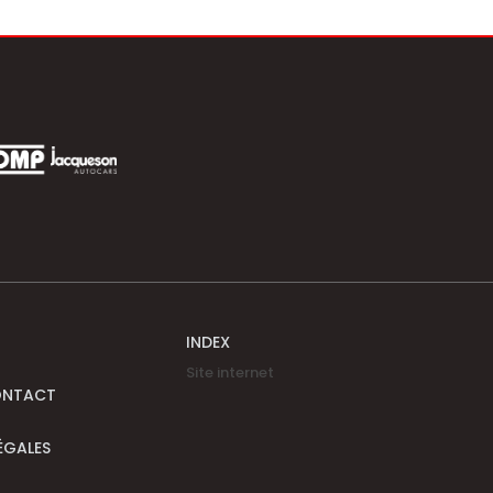
INDEX
Site internet
ONTACT
ÉGALES