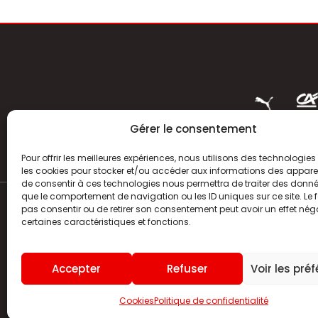
Gérer le consentement
Pour offrir les meilleures expériences, nous utilisons des technologies 
les cookies pour stocker et/ou accéder aux informations des appareils
de consentir à ces technologies nous permettra de traiter des donnée
que le comportement de navigation ou les ID uniques sur ce site. Le f
pas consentir ou de retirer son consentement peut avoir un effet néga
ACTUALITÉS
certaines caractéristiques et fonctions.
HISTOIRE
Accepter
Refuser
Voir les pré
CLUB
Cookies
Politique de confidentialité