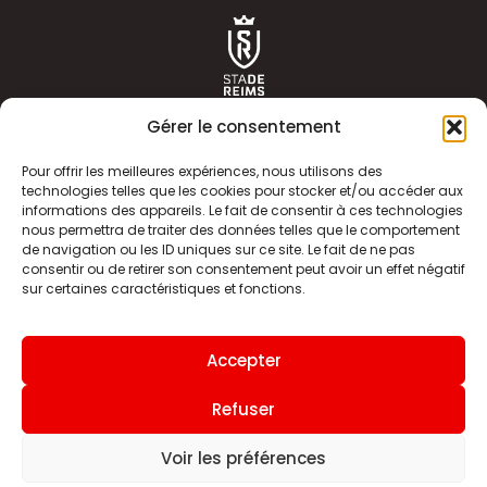
Gérer le consentement
Pour offrir les meilleures expériences, nous utilisons des
technologies telles que les cookies pour stocker et/ou accéder aux
informations des appareils. Le fait de consentir à ces technologies
ACTUALITÉS
HISTOIRE
nous permettra de traiter des données telles que le comportement
de navigation ou les ID uniques sur ce site. Le fait de ne pas
CLUB
ÉQUIPE PREMIERE
consentir ou de retirer son consentement peut avoir un effet négatif
sur certaines caractéristiques et fonctions.
SDR TV
BILLETTERIE
BOUTIQUE
INFOS ET CONTACT
Accepter
MENTIONS LÉGALES
INDEX
Refuser
Voir les préférences
Site internet