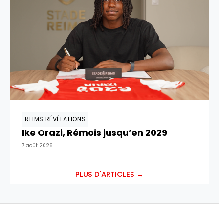
REIMS RÉVÉLATIONS
Ike Orazi, Rémois jusqu’en 2029
7 août 2026
PLUS D'ARTICLES →