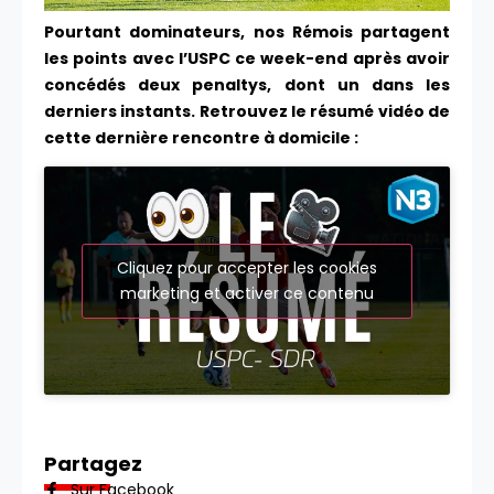
Pourtant dominateurs, nos Rémois partagent
les points avec l’USPC ce week-end après avoir
concédés deux penaltys, dont un dans les
derniers instants. Retrouvez le résumé vidéo de
cette dernière rencontre à domicile :
Cliquez pour accepter les cookies
marketing et activer ce contenu
Partagez
Sur Facebook