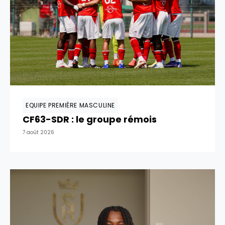
EQUIPE PREMIÈRE MASCULINE
CF63-SDR : le groupe rémois
7 août 2026