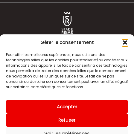
Gérer le consentement
Pour offrir les meilleures expériences, nous utilisons des
technologies telles que les cookies pour stocker et/ou accéder aux
informations des appareils. Le fait de consentir à ces technologies
ACTUALITÉS
HISTOIRE
nous permettra de traiter des données telles que le comportement
de navigation ou les ID uniques sur ce site. Le fait de ne pas
CLUB
ÉQUIPE PREMIERE
consentir ou de retirer son consentement peut avoir un effet négatif
sur certaines caractéristiques et fonctions.
SDR TV
BILLETTERIE
BOUTIQUE
INFOS ET CONTACT
Accepter
MENTIONS LÉGALES
INDEX
Refuser
Voir les préférences