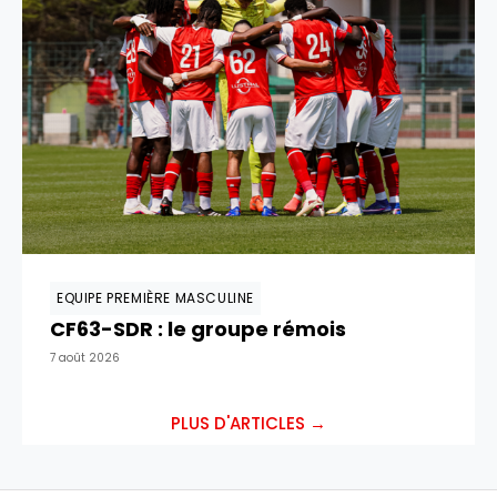
EQUIPE PREMIÈRE MASCULINE
CF63-SDR : le groupe rémois
7 août 2026
PLUS D'ARTICLES →