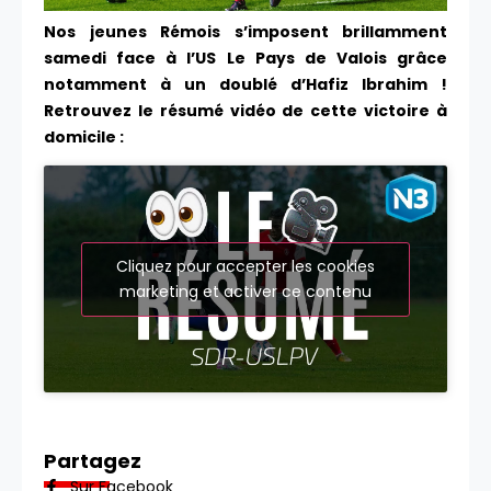
Nos jeunes Rémois s’imposent brillamment
samedi face à l’US Le Pays de Valois grâce
notamment à un doublé d’Hafiz Ibrahim !
Retrouvez le résumé vidéo de cette victoire à
domicile :
Cliquez pour accepter les cookies
marketing et activer ce contenu
Partagez
Sur Facebook