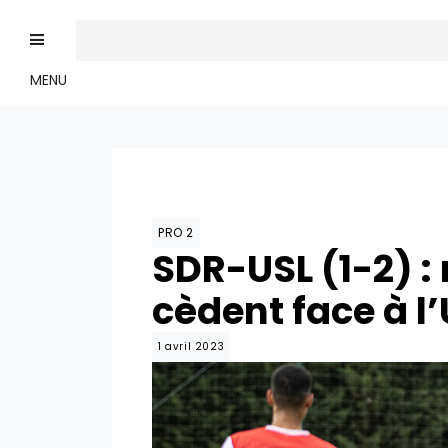
MENU
PRO 2
SDR-USL (1-2) :
cèdent face à l
1 avril 2023