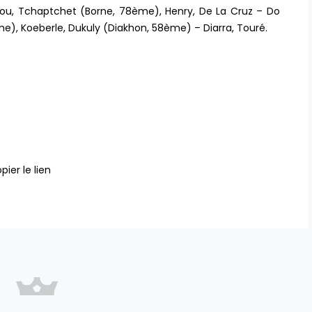
dou, Tchaptchet (Borne, 78ème), Henry, De La Cruz – Do
), Koeberle, Dukuly (Diakhon, 58ème) – Diarra, Touré.
pier le lien