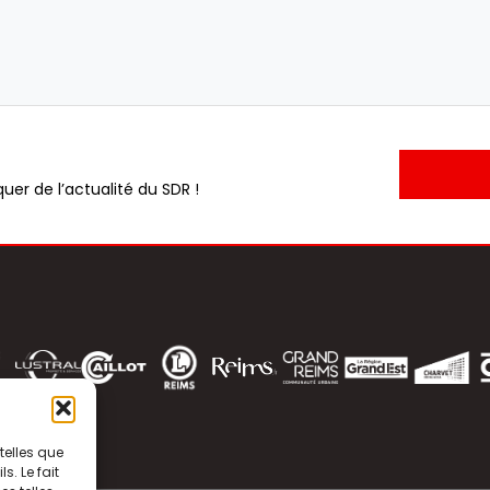
uer de l’actualité du SDR !
telles que
. Le fait