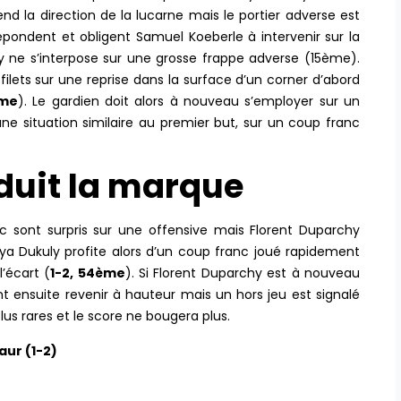
nd la direction de la lucarne mais le portier adverse est
 répondent et obligent Samuel Koeberle à intervenir sur la
 ne s’interpose sur une grosse frappe adverse (15ème).
s filets sur une reprise dans la surface d’un corner d’abord
ème
). Le gardien doit alors à nouveau s’employer sur un
e situation similaire au premier but, sur un coup franc
duit la marque
nc sont surpris sur une offensive mais Florent Duparchy
 Dukuly profite alors d’un coup franc joué rapidement
l’écart (
1-2, 54ème
). Si Florent Duparchy est à nouveau
t ensuite revenir à hauteur mais un hors jeu est signalé
lus rares et le score ne bougera plus.
aur (1-2)