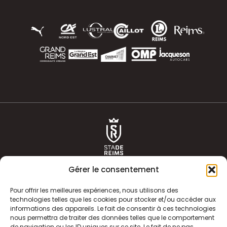
Gérer le consentement
Pour offrir les meilleures expériences, nous utilisons des
technologies telles que les cookies pour stocker et/ou accéder aux
informations des appareils. Le fait de consentir à ces technologies
ACTUALITÉS
HISTOIRE
nous permettra de traiter des données telles que le comportement
de navigation ou les ID uniques sur ce site. Le fait de ne pas