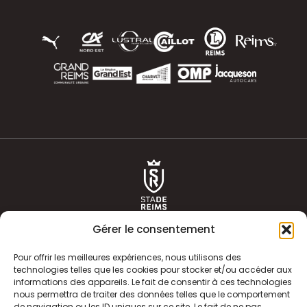
Gérer le consentement
Pour offrir les meilleures expériences, nous utilisons des
technologies telles que les cookies pour stocker et/ou accéder aux
informations des appareils. Le fait de consentir à ces technologies
ACTUALITÉS
HISTOIRE
nous permettra de traiter des données telles que le comportement
de navigation ou les ID uniques sur ce site. Le fait de ne pas