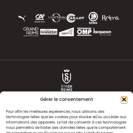
Gérer le consentement
Pour offrir les meilleures expériences, nous utilisons des
technologies telles que les cookies pour stocker et/ou accéder aux
informations des appareils. Le fait de consentir à ces technologies
ACTUALITÉS
HISTOIRE
nous permettra de traiter des données telles que le comportement
de navigation ou les ID uniques sur ce site. Le fait de ne pas