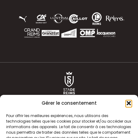
Gérer le consentement
Pour offrir les meilleures expériences, nous utilisons des
technologies telles que les cookies pour stocker et/ou accéder aux
informations des appareils. Le fait de consentir à ces technologies
ACTUALITÉS
HISTOIRE
nous permettra de traiter des données telles que le comportement
de navigation ou les ID uniques sur ce site. Le fait de ne pas