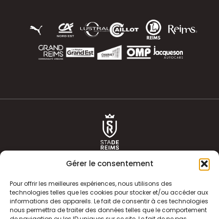
Gérer le consentement
Pour offrir les meilleures expériences, nous utilisons des
technologies telles que les cookies pour stocker et/ou accéder aux
informations des appareils. Le fait de consentir à ces technologies
ACTUALITÉS
HISTOIRE
nous permettra de traiter des données telles que le comportement
de navigation ou les ID uniques sur ce site. Le fait de ne pas