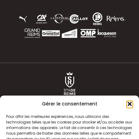
Gérer le consentement
Pour offrir les meilleures expériences, nous utilisons des
technologies telles que les cookies pour stocker et/ou accéder aux
informations des appareils. Le fait de consentir à ces technologies
ACTUALITÉS
HISTOIRE
nous permettra de traiter des données telles que le comportement
de navigation ou les ID uniques sur ce site. Le fait de ne pas