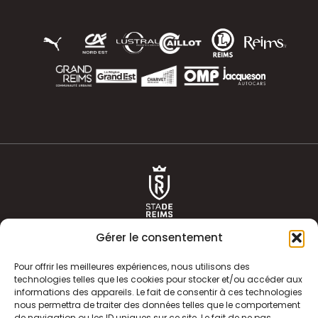
Gérer le consentement
Pour offrir les meilleures expériences, nous utilisons des
technologies telles que les cookies pour stocker et/ou accéder aux
informations des appareils. Le fait de consentir à ces technologies
ACTUALITÉS
HISTOIRE
nous permettra de traiter des données telles que le comportement
de navigation ou les ID uniques sur ce site. Le fait de ne pas