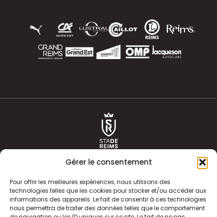
Gérer le consentement
Pour offrir les meilleures expériences, nous utilisons des
technologies telles que les cookies pour stocker et/ou accéder aux
informations des appareils. Le fait de consentir à ces technologies
ACTUALITÉS
HISTOIRE
nous permettra de traiter des données telles que le comportement
de navigation ou les ID uniques sur ce site. Le fait de ne pas