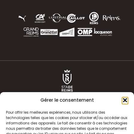
Gérer le consentement
Pour offrir les meilleures expériences, nous utilisons des
technologies telles que les cookies pour stocker et/ou accéder aux
informations des appareils. Le fait de consentir à ces technologies
ACTUALITÉS
HISTOIRE
nous permettra de traiter des données telles que le comportement
de navigation ou les ID uniques sur ce site. Le fait de ne pas