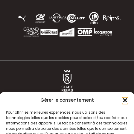
Gérer le consentement
Pour offrir les meilleures expériences, nous utilisons des
technologies telles que les cookies pour stocker et/ou accéder aux
informations des appareils. Le fait de consentir à ces technologies
ACTUALITÉS
HISTOIRE
nous permettra de traiter des données telles que le comportement
de navigation ou les ID uniques sur ce site. Le fait de ne pas