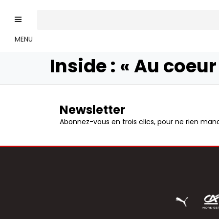
MENU
Inside : « Au coeu
Newsletter
Abonnez-vous en trois clics, pour ne rien manq