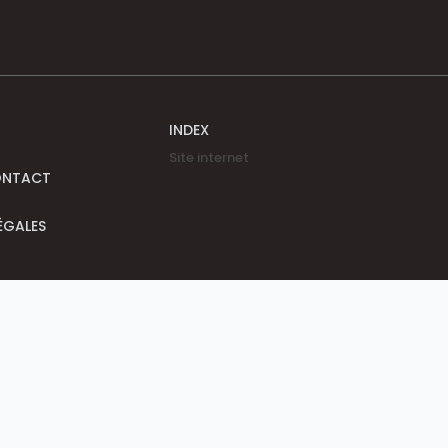
INDEX
Site internet
ONTACT
ÉGALES