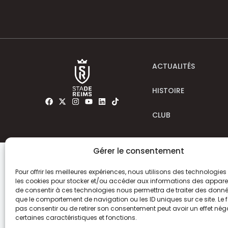
ACTUALITÉS
HISTOIRE
CLUB
Gérer le consentement
Pour offrir les meilleures expériences, nous utilisons des technologies 
les cookies pour stocker et/ou accéder aux informations des appareils
de consentir à ces technologies nous permettra de traiter des donnée
que le comportement de navigation ou les ID uniques sur ce site. Le f
pas consentir ou de retirer son consentement peut avoir un effet néga
certaines caractéristiques et fonctions.