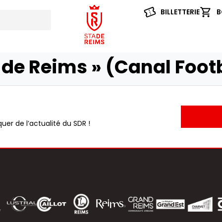
BILLETTERIE
B
r de Reims » (Canal Foot
uer de l’actualité du SDR !