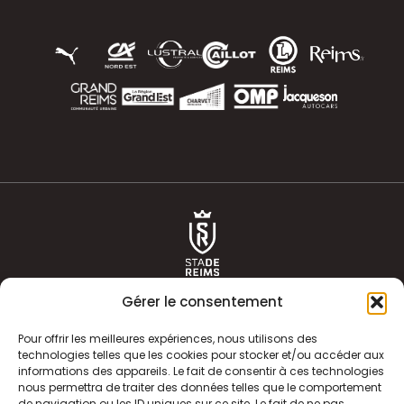
Gérer le consentement
Pour offrir les meilleures expériences, nous utilisons des
technologies telles que les cookies pour stocker et/ou accéder aux
informations des appareils. Le fait de consentir à ces technologies
ACTUALITÉS
HISTOIRE
nous permettra de traiter des données telles que le comportement
de navigation ou les ID uniques sur ce site. Le fait de ne pas