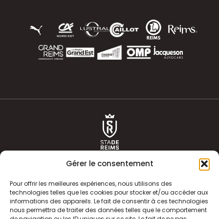
Gérer le consentement
Pour offrir les meilleures expériences, nous utilisons des
technologies telles que les cookies pour stocker et/ou accéder aux
informations des appareils. Le fait de consentir à ces technologies
ACTUALITÉS
HISTOIRE
nous permettra de traiter des données telles que le comportement
de navigation ou les ID uniques sur ce site. Le fait de ne pas