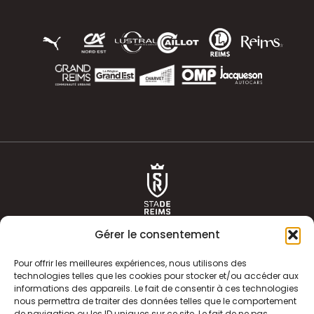
Gérer le consentement
Pour offrir les meilleures expériences, nous utilisons des
technologies telles que les cookies pour stocker et/ou accéder aux
informations des appareils. Le fait de consentir à ces technologies
ACTUALITÉS
HISTOIRE
nous permettra de traiter des données telles que le comportement
de navigation ou les ID uniques sur ce site. Le fait de ne pas