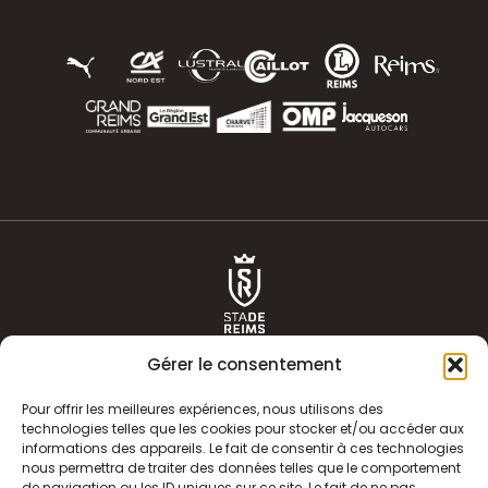
Gérer le consentement
Pour offrir les meilleures expériences, nous utilisons des
technologies telles que les cookies pour stocker et/ou accéder aux
informations des appareils. Le fait de consentir à ces technologies
ACTUALITÉS
HISTOIRE
nous permettra de traiter des données telles que le comportement
de navigation ou les ID uniques sur ce site. Le fait de ne pas