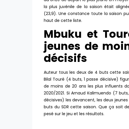
la plus juvénile de la saison était ali
(23,9). Une constance toute la saison pui
haut de cette liste.
Mbuku et Tour
jeunes de moin
décisifs
Auteur tous les deux de 4 buts cette sai
Bilal Touré (4 buts, 1 passe décisive) f
de moins de 20 ans les plus influents da
2020/2021. Si Arnaud Kalimuendo (7 buts,
décisives) les devancent, les deux jeunes 
buts du SDR cette saison. Que ça soit de
pesé sur le jeu et les résultats.