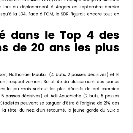
gnée lors du déplacement à Angers en septembre dernier
squ’à la J34, face à l’OM, le SDR figurait encore tout en
é dans le Top 4 des
s de 20 ans les plus
son, Nathanaël Mbuku (4 buts, 2 passes décisives) et El
igurent respectivement 3e et 4e du classement des jeunes
ns le jeu mais surtout les plus décisifs de cet exercice
 5 passes décisives) et Adil Aouchiche (2 buts, 5 passes
Stadistes peuvent se targuer d’être à l’origine de 21% des
 la tête, du nez, d’un retourné, la jeune garde du SDR a