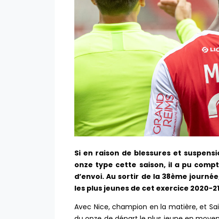
Si en raison de blessures et suspens
onze type cette saison, il a pu compt
d’envoi. Au sortir de la 38ème journée
les plus jeunes de cet exercice 2020-2
Avec Nice, champion en la matière, et Sa
du onze de départ le plus jeune en moyen