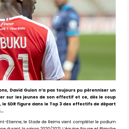
ions, David Guion n’a pas toujours pu pérenniser un
er sur les jeunes de son effectif et ce, dès le coup
, le SDR figure dans le Top 3 des effectifs de départ
1…
int-Etienne, le Stade de Reims vient compléter le podium
ne durant la saison 2020/2021. L’équipe Rouge et Blanche