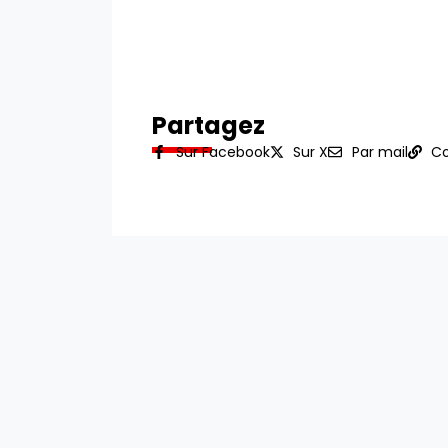
Partagez
Sur Facebook
Sur X
Par mail
Co