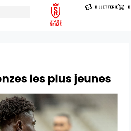
BILLETTERIE
B
onzes les plus jeunes