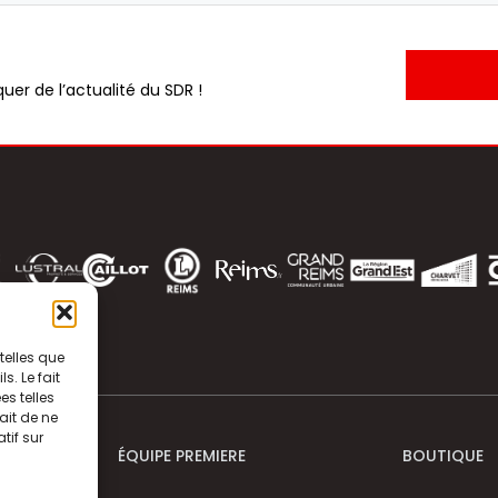
uer de l’actualité du SDR !
telles que
. Le fait
s telles
ait de ne
tif sur
ÉQUIPE PREMIERE
BOUTIQUE