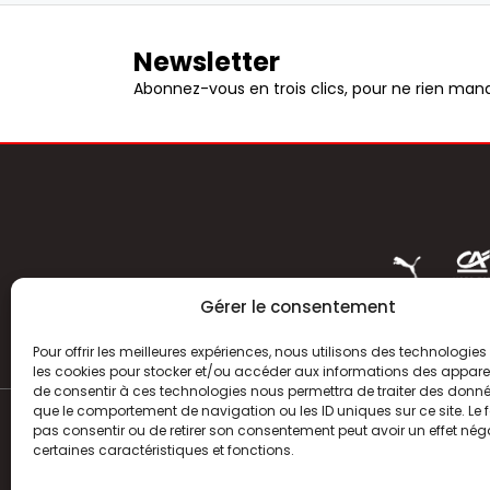
Newsletter
Abonnez-vous en trois clics, pour ne rien manq
Gérer le consentement
Pour offrir les meilleures expériences, nous utilisons des technologies 
les cookies pour stocker et/ou accéder aux informations des appareils
de consentir à ces technologies nous permettra de traiter des donnée
que le comportement de navigation ou les ID uniques sur ce site. Le f
pas consentir ou de retirer son consentement peut avoir un effet néga
ACTUALITÉS
certaines caractéristiques et fonctions.