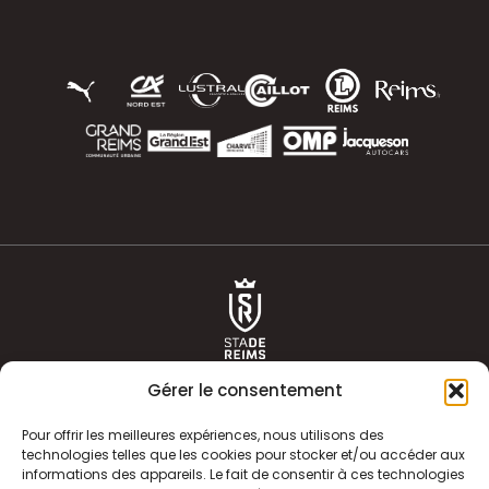
Gérer le consentement
Pour offrir les meilleures expériences, nous utilisons des
technologies telles que les cookies pour stocker et/ou accéder aux
informations des appareils. Le fait de consentir à ces technologies
ACTUALITÉS
HISTOIRE