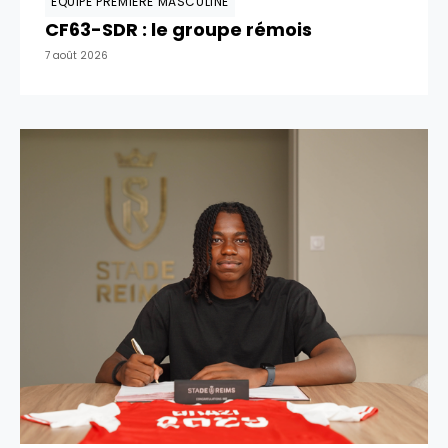
EQUIPE PREMIÈRE MASCULINE
CF63-SDR : le groupe rémois
7 août 2026