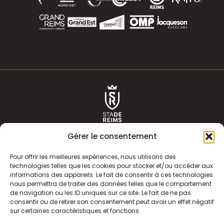
Gérer le consentement
Pour offrir les meilleures expériences, nous utilisons des
technologies telles que les cookies pour stocker et/ou accéder aux
informations des appareils. Le fait de consentir à ces technologies
ACTUALITÉS
HISTOIRE
nous permettra de traiter des données telles que le comportement
de navigation ou les ID uniques sur ce site. Le fait de ne pas
CLUB
ÉQUIPE PREMIERE
consentir ou de retirer son consentement peut avoir un effet négatif
sur certaines caractéristiques et fonctions.
SDR TV
BILLETTERIE