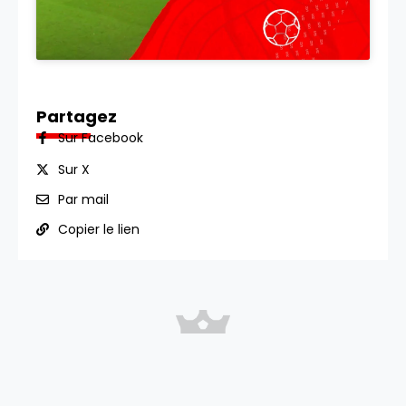
Partagez
Sur Facebook
Sur X
Par mail
Copier le lien