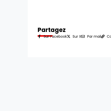
Partagez
Sur Facebook
Sur X
Par mail
Co