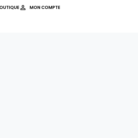
OUTIQUE
MON COMPTE