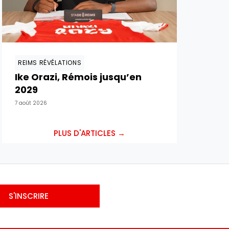
REIMS RÉVÉLATIONS
Ike Orazi, Rémois jusqu’en
2029
7 août 2026
PLUS D'ARTICLES →
S'INSCRIRE