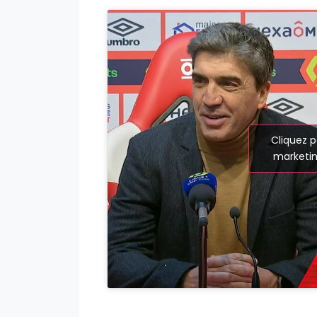
Cliquez p
marketin