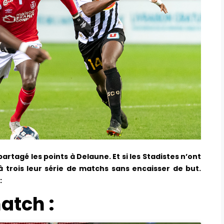
artagé les points à Delaune. Et si les Stadistes n’ont
t à trois leur série de matchs sans encaisser de but.
:
atch :