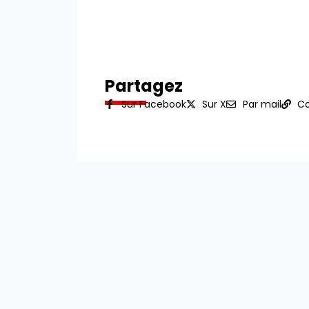
Partagez
Sur Facebook
Sur X
Par mail
Co