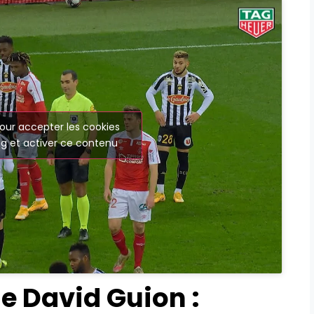
our accepter les cookies
g et activer ce contenu
e David Guion :