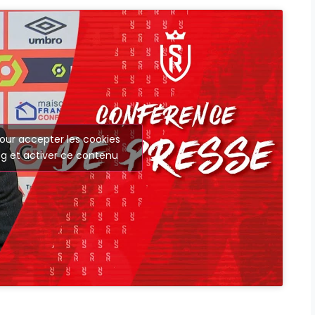
our accepter les cookies
g et activer ce contenu