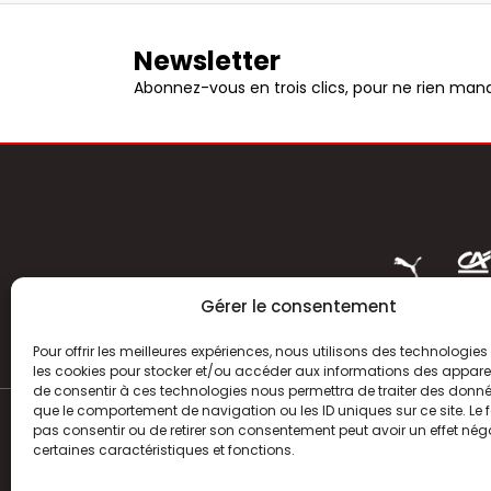
Newsletter
Abonnez-vous en trois clics, pour ne rien manq
Gérer le consentement
Pour offrir les meilleures expériences, nous utilisons des technologies 
les cookies pour stocker et/ou accéder aux informations des appareils
de consentir à ces technologies nous permettra de traiter des donnée
que le comportement de navigation ou les ID uniques sur ce site. Le f
pas consentir ou de retirer son consentement peut avoir un effet néga
ACTUALITÉS
certaines caractéristiques et fonctions.