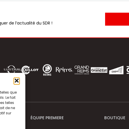
uer de l’actualité du SDR !
telles que
. Le fait
s telles
ait de ne
tif sur
ÉQUIPE PREMIERE
BOUTIQUE