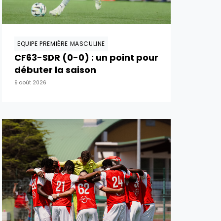
EQUIPE PREMIÈRE MASCULINE
CF63-SDR (0-0) : un point pour
débuter la saison
9 août 2026